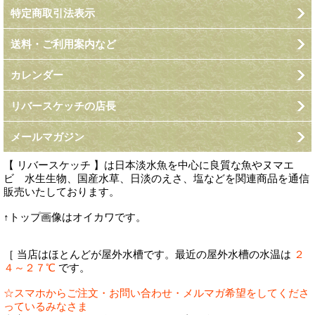
特定商取引法表示
送料・ご利用案内など
カレンダー
リバースケッチの店長
メールマガジン
【 リバースケッチ 】は日本淡水魚を中心に良質な魚やヌマエ
ビ 水生生物、国産水草、日淡のえさ、塩などを関連商品を通信
販売いたしております。
↑トップ画像はオイカワです。
［ 当店はほとんどが屋外水槽です。最近の屋外水槽の水温は
２
４～２７℃
です。
☆スマホからご注文・お問い合わせ・メルマガ希望をしてくださ
っているみなさま